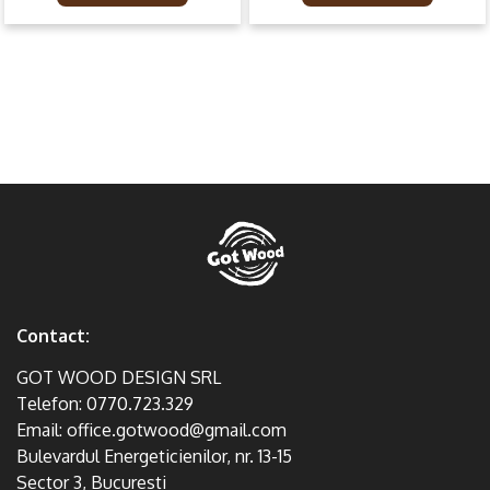
Contact:
GOT WOOD DESIGN SRL
Telefon:
0770.723.329
Email:
office.gotwood@gmail.com
Bulevardul Energeticienilor, nr. 13-15
Sector 3, Bucuresti