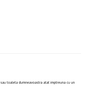
baia sau toaleta dumneavoastra atat imptreuna cu un