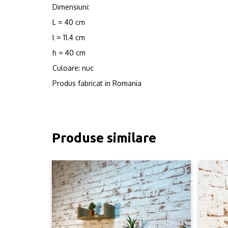
Dimensiuni:
L = 40 cm
l = 11.4 cm
h = 40 cm
Culoare: nuc
Produs fabricat in Romania
Produse similare