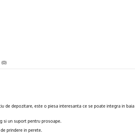
 (0)
spatiu de depozitare, este o piesa interesanta ce se poate integra in 
Kg si un suport pentru prosoape.
de prindere in perete.