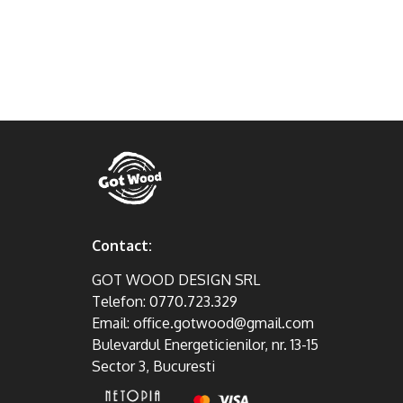
Contact:
GOT WOOD DESIGN SRL
Telefon:
0770.723.329
Email:
office.gotwood@gmail.com
Bulevardul Energeticienilor, nr. 13-15
Sector 3, Bucuresti