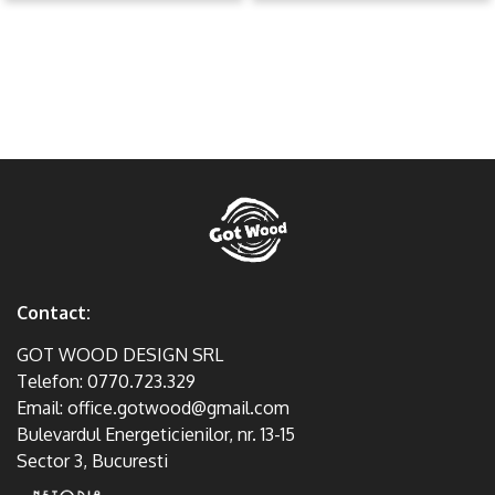
Contact:
GOT WOOD DESIGN SRL
Telefon:
0770.723.329
Email:
office.gotwood@gmail.com
Bulevardul Energeticienilor, nr. 13-15
Sector 3, Bucuresti