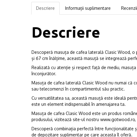
Descriere
Informații suplimentare
Recenzii
Descriere
Descoperă masuța de cafea laterală Clasic Wood, o p
și 67 cm înălțime, această masuță se integrează perfect
Realizată cu atenție și respect față de mediu, masuța e
înconjurător.
Masuța de cafea laterală Clasic Wood nu numai că comp
sau telecomenzi în compartimentul său practic.
Cu versatilitatea sa, această masuță este ideală pentru
este un element indispensabil în amenajarea ta.
Masuța de cafea Clasic Wood este un produs românesc 
produsului, vizitează site-ul nostru
www.gotwood.ro
,
Descoperă combinația perfectă între funcționalitate și
de depozitare suplimentar pe care aceasta îl oferă.