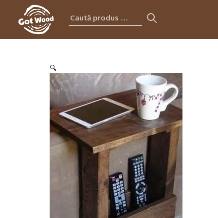
Caută
produs:
🔍