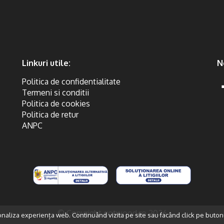
Linkuri utile:
N
Politica de confidentialitate
Termeni si conditii
Politica de cookies
Politica de retur
ANPC
© Copyright gotwood.ro 2026
onaliza experiența web. Continuând vizita pe site sau facând click pe buton