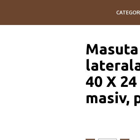
CATEGOR
Masuta
lateral
40 X 24
masiv, 