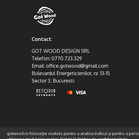
Contact:
GOT WOOD DESIGN SRL
Telefon:
0770.723.329
Email:
office.gotwood@gmail.com
Bulevardul Energeticienilor, nr. 13-15
Sector 3, Bucuresti
gotwood.ro folosește cookies pentru a analiza traficul și pentru a pers