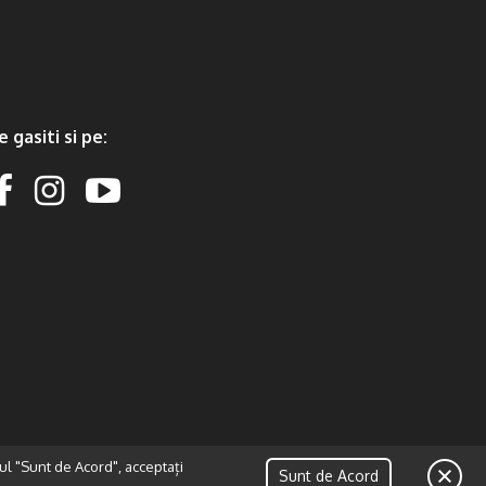
e gasiti si pe:
ul "Sunt de Acord", acceptați
Sunt de Acord