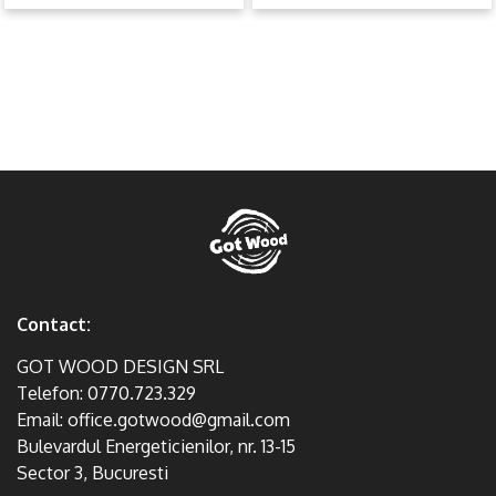
Contact:
GOT WOOD DESIGN SRL
Telefon:
0770.723.329
Email:
office.gotwood@gmail.com
Bulevardul Energeticienilor, nr. 13-15
Sector 3, Bucuresti