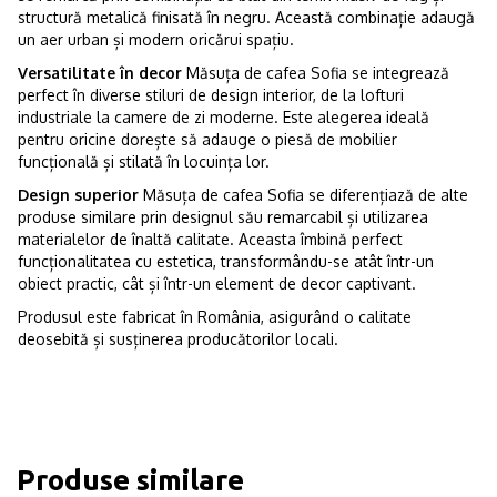
structură metalică finisată în negru. Această combinație adaugă
un aer urban și modern oricărui spațiu.
Versatilitate în decor
Măsuța de cafea Sofia se integrează
perfect în diverse stiluri de design interior, de la lofturi
industriale la camere de zi moderne. Este alegerea ideală
pentru oricine dorește să adauge o piesă de mobilier
funcțională și stilată în locuința lor.
Design superior
Măsuța de cafea Sofia se diferențiază de alte
produse similare prin designul său remarcabil și utilizarea
materialelor de înaltă calitate. Aceasta îmbină perfect
funcționalitatea cu estetica, transformându-se atât într-un
obiect practic, cât și într-un element de decor captivant.
Produsul este fabricat în România, asigurând o calitate
deosebită și susținerea producătorilor locali.
Produse similare