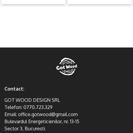
Contact:
GOT WOOD DESIGN SRL
Telefon:
0770.723.329
Email:
office.gotwood@gmail.com
Bulevardul Energeticienilor, nr. 13-15
Sector 3, Bucuresti