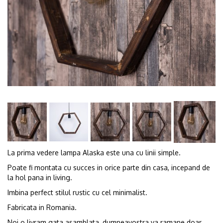
La prima vedere lampa Alaska este una cu linii simple.
Poate fi montata cu succes in orice parte din casa, incepand de
la hol pana in living.
Imbina perfect stilul rustic cu cel minimalist.
Fabricata in Romania.
Noi o livram gata asamblata, dumneavostra va ramane doar