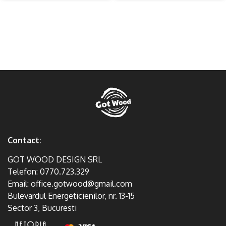
Contact:
GOT WOOD DESIGN SRL
Telefon:
0770.723.329
Email:
office.gotwood@gmail.com
Bulevardul Energeticienilor, nr. 13-15
Sector 3, Bucuresti