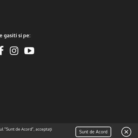
e gasiti si pe:
ul "Sunt de Acord", acceptați
Sunt de Acord