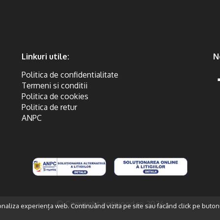
Linkuri utile:
N
Politica de confidentialitate
Termeni si conditii
Politica de cookies
Politica de retur
ANPC
© Copyright gotwood.ro 2026
onaliza experiența web. Continuând vizita pe site sau facând click pe buton