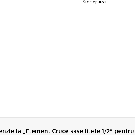
Stoc epuizat
enzie la „Element Cruce sase filete 1/2″ pentru 