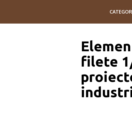
CATEGOR
Elemen
filete 
proiect
industr