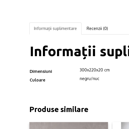
Informații suplimentare
Recenzii (0)
Informații sup
300x220x20 cm
Dimensiuni
negru/nuc
Culoare
Produse similare