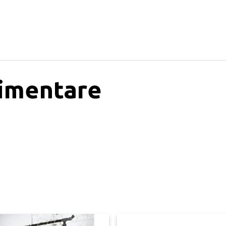
limentare