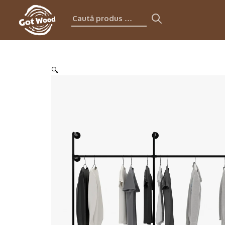
Caută
produs:
🔍