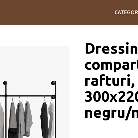
CATEGOR
Dressin
compart
rafturi
300x22
negru/