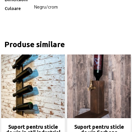
Negru/crom
Culoare
Produse similare
Suport pentru sticle
Suport pentru sticle