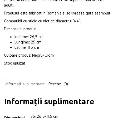
adult.
Produsul este fabricat in Romania si se livreaza gata asamblat.
Compatibil cu sticle cu filet de diametrul 3/4”.
Dimensiuni produs:
Inaltime: 26,5 cm
Lungime: 25 cm
Latime: 11,5 cm
Culoare produs: Negru/Crom
Stoc epuizat
Informații suplimentare
Recenzii (0)
Informații suplimentare
25×26.5×11.5 cm
Dimensiuni