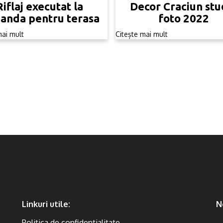
Riflaj executat la
Decor Craciun stu
anda pentru terasa
foto 2022
mai mult
Citește mai mult
Linkuri utile:
N
Politica de confidentialitate