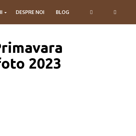
II
DESPRE NOI
BLOG
Primavara
foto 2023