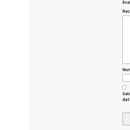
Eva
Rec
Nu
Sal
dat