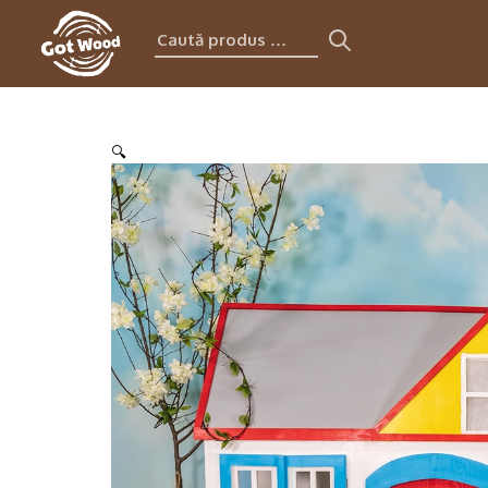
Caută
produs:
🔍