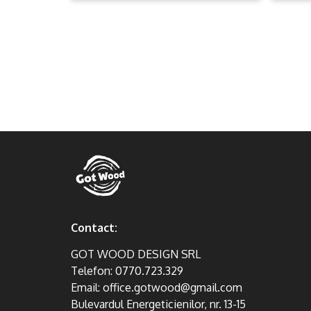
Contact:
GOT WOOD DESIGN SRL
Telefon:
0770.723.329
Email:
office.gotwood@gmail.com
Bulevardul Energeticienilor, nr. 13-15