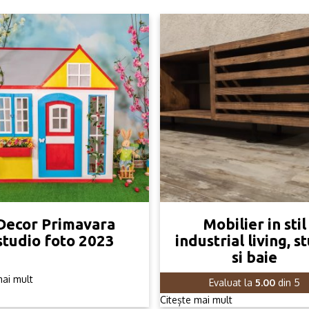
Decor Primavara
Mobilier in stil
studio foto 2023
industrial living, s
si baie
mai mult
Evaluat la
5.00
din 5
Citește mai mult