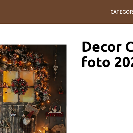
CATEGOR
Decor C
foto 20