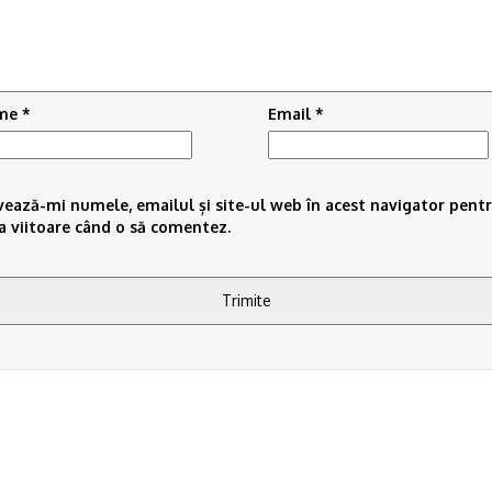
me
*
Email
*
vează-mi numele, emailul și site-ul web în acest navigator pent
a viitoare când o să comentez.