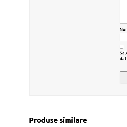
Nu
Sal
dat
Produse similare