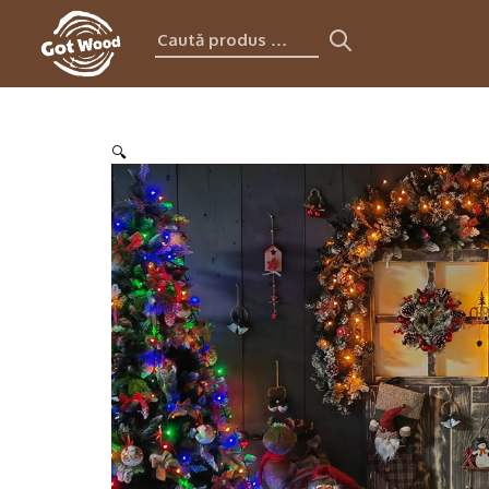
Caută
produs:
🔍