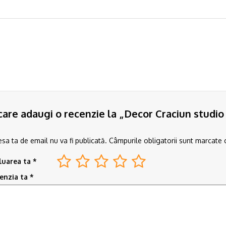
 care adaugi o recenzie la „Decor Craciun studio
sa ta de email nu va fi publicată.
Câmpurile obligatorii sunt marcate
luarea ta
*
enzia ta
*