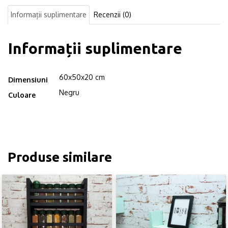
negru
Informații suplimentare
Recenzii (0)
Informații suplimentare
60x50x20 cm
Dimensiuni
Negru
Culoare
Produse similare