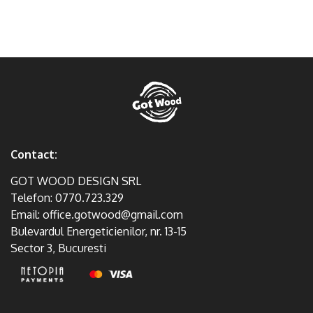
Contact:
GOT WOOD DESIGN SRL
Telefon:
0770.723.329
Email:
office.gotwood@gmail.com
Bulevardul Energeticienilor, nr. 13-15
Sector 3, Bucuresti