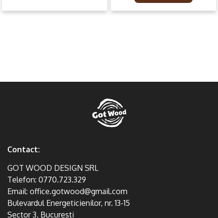
Contact:
GOT WOOD DESIGN SRL
Telefon:
0770.723.329
Email:
office.gotwood@gmail.com
Bulevardul Energeticienilor, nr. 13-15
Sector 3, Bucuresti