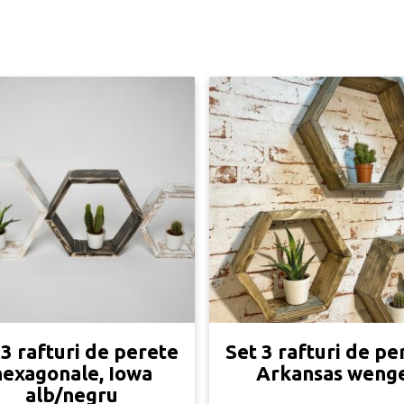
 3 rafturi de perete
Set 3 rafturi de pe
hexagonale, Iowa
Arkansas weng
alb/negru