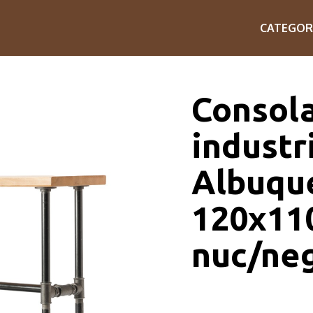
CATEGOR
Consola 
industri
Albuqu
120x11
nuc/ne