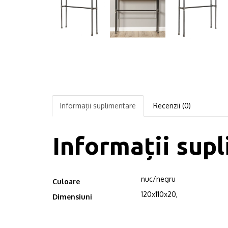
Informații suplimentare
Recenzii (0)
Informații sup
nuc/negru
Culoare
120x110x20,
Dimensiuni