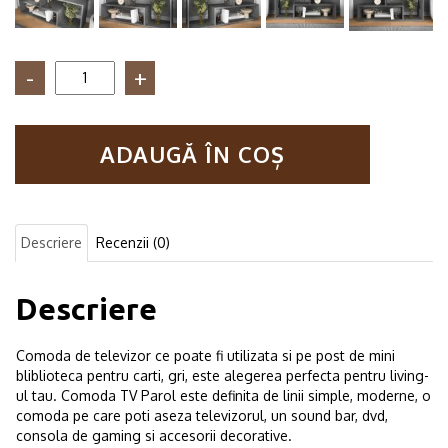
Cantitate
Comoda
TV,
Parol,
ADAUGĂ ÎN COȘ
80X39X25
cm,
Gri
Descriere
Recenzii (0)
Descriere
Comoda de televizor ce poate fi utilizata si pe post de mini
bliblioteca pentru carti, gri, este alegerea perfecta pentru living-
ul tau. Comoda TV Parol este definita de linii simple, moderne, o
comoda pe care poti aseza televizorul, un sound bar, dvd,
consola de gaming si accesorii decorative.