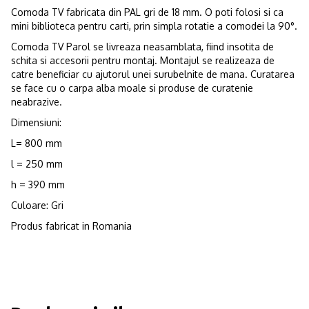
Comoda TV fabricata din PAL gri de 18 mm. O poti folosi si ca
mini biblioteca pentru carti, prin simpla rotatie a comodei la 90°.
Comoda TV Parol se livreaza neasamblata, fiind insotita de
schita si accesorii pentru montaj. Montajul se realizeaza de
catre beneficiar cu ajutorul unei surubelnite de mana. Curatarea
se face cu o carpa alba moale si produse de curatenie
neabrazive.
Dimensiuni:
L= 800 mm
l = 250 mm
h = 390 mm
Culoare: Gri
Produs fabricat in Romania