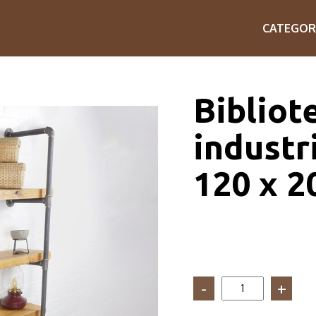
CATEGOR
Bibliote
industri
120 x 2
Cantitate
Biblioteca
in