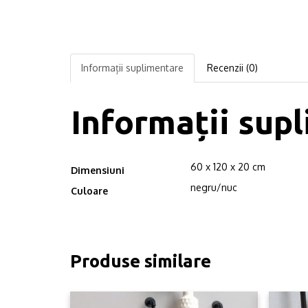
Informații suplimentare
Recenzii (0)
Informații sup
60 x 120 x 20 cm
Dimensiuni
negru/nuc
Culoare
Produse similare