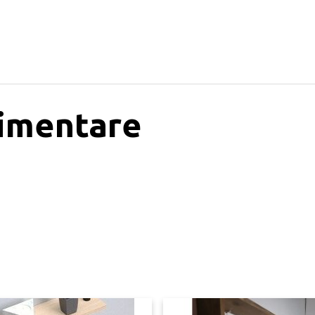
limentare