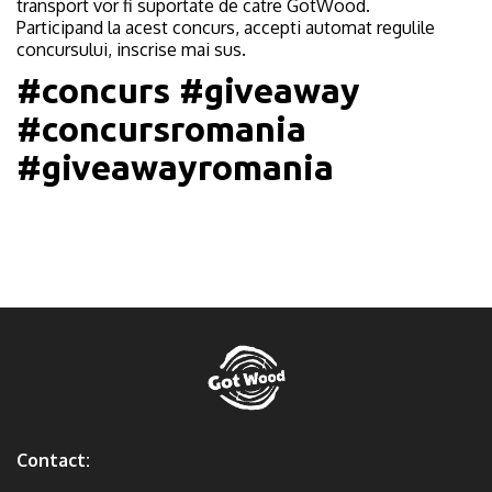
transport vor fi suportate de catre GotWood.
Participand la acest concurs, accepti automat regulile
concursului, inscrise mai sus.
#concurs #giveaway
#concursromania
#giveawayromania
Contact: