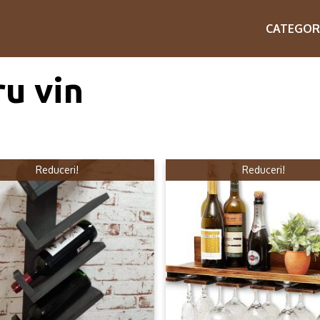
CATEGOR
ru vin
Reduceri!
Reduceri!