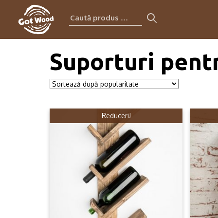
Caută
produs:
Suporturi pent
Reduceri!