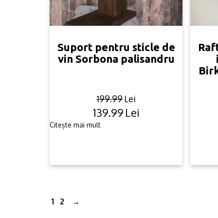
Suport pentru sticle de
Raft
vin Sorbona palisandru
Bir
199.99
Lei
139.99
Lei
Original
Current
price
price
Citește mai mult
was:
is:
199.99lei.
139.99lei.
1
2
→