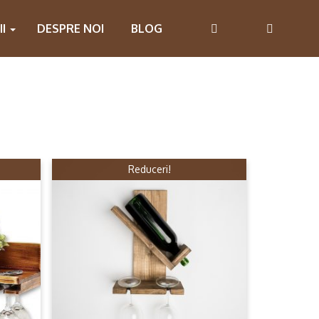
II
DESPRE NOI
BLOG
Reduceri!