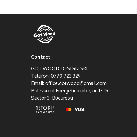
Contact:
GOT WOOD DESIGN SRL
Telefon:
0770.723.329
Email:
office.gotwood@gmail.com
Bulevardul Energeticienilor, nr. 13-15
Sector 3, Bucuresti