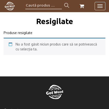
Caută
Togg
produs:
navig
Resigilate
Produse resigilate
Nu a fost găsit niciun produs care să se potrivească
cu selecția ta.