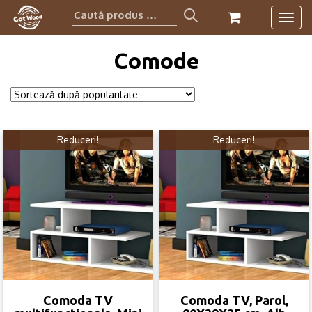
Caută
Togg
produs:
navig
Comode
Reduceri!
Reduceri!
Comoda TV
Comoda TV, Parol,